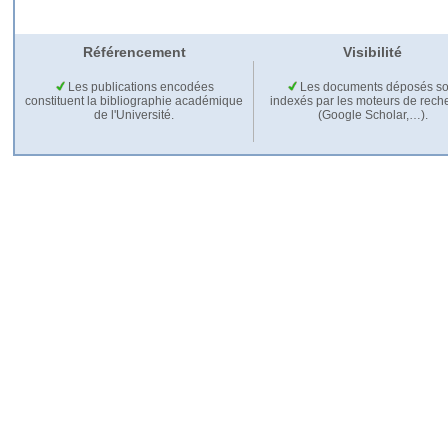
Référencement
Visibilité
Les publications encodées
Les documents déposés so
constituent la bibliographie académique
indexés par les moteurs de rech
de l'Université.
(Google Scholar,…).