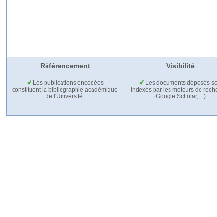
Référencement
Visibilité
Les publications encodées
Les documents déposés so
constituent la bibliographie académique
indexés par les moteurs de rech
de l'Université.
(Google Scholar,…).