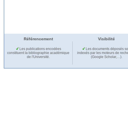
Référencement
Visibilité
Les publications encodées
Les documents déposés so
constituent la bibliographie académique
indexés par les moteurs de rech
de l'Université.
(Google Scholar,…).