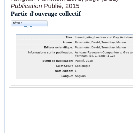
Publication
Publié, 2015
Partie d'ouvrage collectif
DÉTAILS
Titre:
Investigating Lesbian and Gay Activism
Auteur:
Paternotte, David; Tremblay, Manon
Editeur scientifique:
Paternotte, David; Tremblay, Manon
Informations sur la publication:
Ashgate Research Companion to Gay an
Farnham, Ed. 1, page (1-12)
Statut de publication:
Publié, 2015
Sujet CREF:
Sociologie
Note edition:
1
Langue:
Anglais