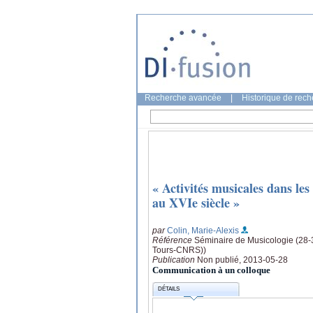
Recherche avancée
|
Historique de rec
« Activités musicales dans les
au XVIe siècle »
par
Colin, Marie-Alexis
Référence
Séminaire de Musicologie (28-3
Tours-CNRS))
Publication
Non publié, 2013-05-28
Communication à un colloque
DÉTAILS