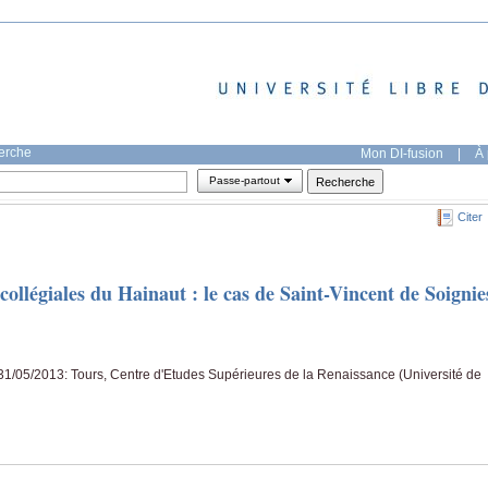
herche
Mon DI-fusion
|
À 
Passe-partout
Citer
 collégiales du Hainaut : le cas de Saint-Vincent de Soignie
1/05/2013: Tours, Centre d'Etudes Supérieures de la Renaissance (Université de