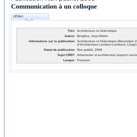
Communication à un colloque
DÉTAILS
Titre:
Architecture et hétérotopie
Auteur:
Bergilez, Jean-Didier
Informations sur la publication:
Architecture et hétérotopie (Novembre 20
d’Architecture Lambert Lombard, Liège)
Statut de publication:
Non publié, 2008
Sujet CREF:
Urbanisme et architecture (aspect socio
Langue:
Français