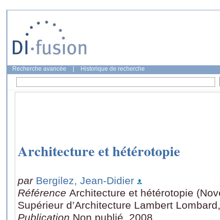
Recherche avancée
|
Historique de recherche
Architecture et hétérotopie
par
Bergilez, Jean-Didier
Référence
Architecture et hétérotopie (Nov
Supérieur d’Architecture Lambert Lombard,
Publication
Non publié, 2008