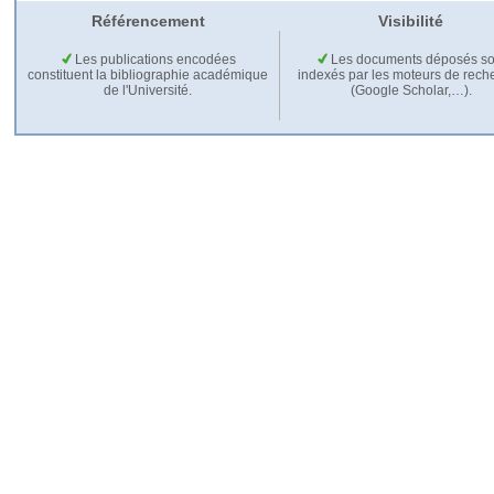
Référencement
Visibilité
Les publications encodées
Les documents déposés so
constituent la bibliographie académique
indexés par les moteurs de rech
de l'Université.
(Google Scholar,…).