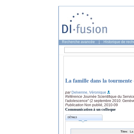
Recherche avancée
|
Historique de rec
La famille dans la tourmente d
par
Delvenne, Véronique
Référence
Journée Scientifique du Service
l'adolescence" (2 septembre 2010: Genèv
Publication
Non publié, 2010-09
Communication à un colloque
DÉTAILS
Titre:
La