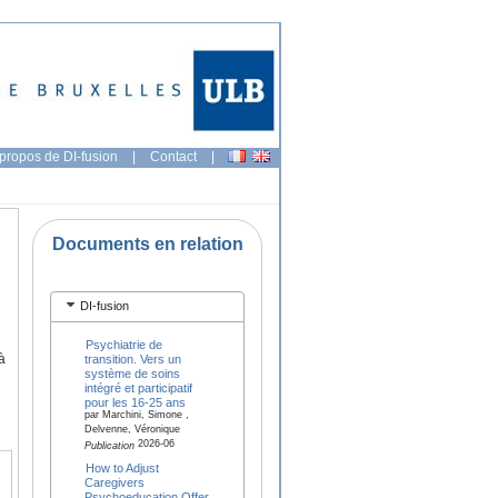
propos de DI-fusion
|
Contact
|
Documents en relation
DI-fusion
Psychiatrie de
à
transition. Vers un
système de soins
intégré et participatif
pour les 16-25 ans
par Marchini, Simone ,
Delvenne, Véronique
2026-06
Publication
How to Adjust
Caregivers
Psychoeducation Offer