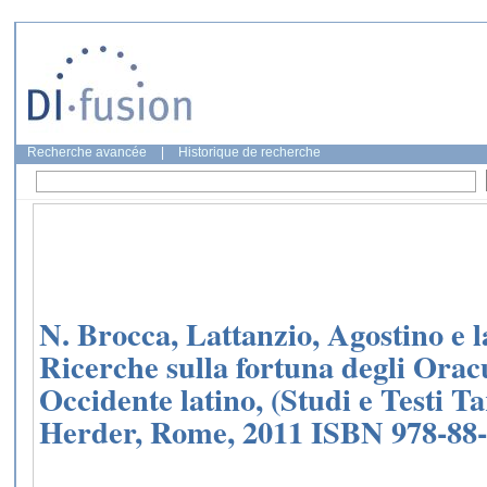
Recherche avancée
|
Historique de recherche
N. Brocca, Lattanzio, Agostino e l
Ricerche sulla fortuna degli Oracu
Occidente latino, (Studi e Testi Ta
Herder, Rome, 2011 ISBN 978-88-8