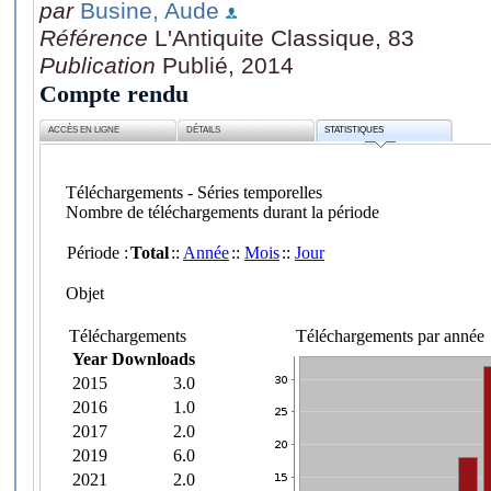
par
Busine, Aude
Référence
L'Antiquite Classique, 83
Publication
Publié, 2014
Compte rendu
ACCÈS EN LIGNE
DÉTAILS
STATISTIQUES