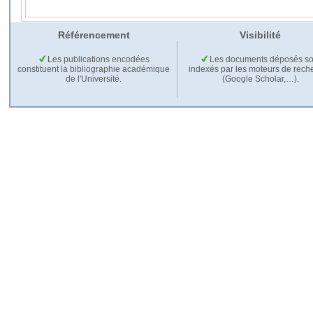
Référencement
Visibilité
Les publications encodées
Les documents déposés so
constituent la bibliographie académique
indexés par les moteurs de rech
de l'Université.
(Google Scholar,…).