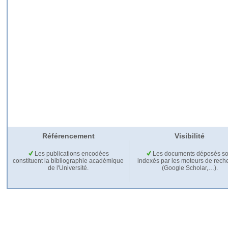
Référencement
Visibilité
Les publications encodées
Les documents déposés so
constituent la bibliographie académique
indexés par les moteurs de rech
de l'Université.
(Google Scholar,…).