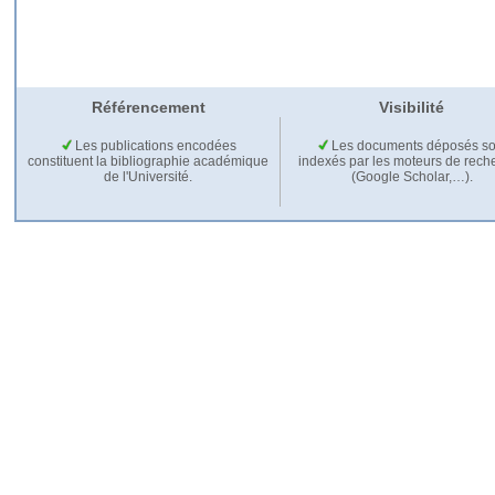
Référencement
Visibilité
Les publications encodées
Les documents déposés so
constituent la bibliographie académique
indexés par les moteurs de rech
de l'Université.
(Google Scholar,…).