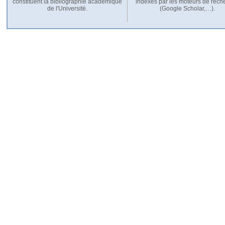
constituent la bibliographie académique
indexés par les moteurs de rech
de l'Université.
(Google Scholar,…).