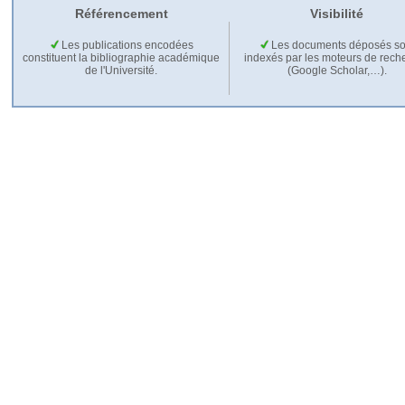
Référencement
Visibilité
Les publications encodées
Les documents déposés so
constituent la bibliographie académique
indexés par les moteurs de rech
de l'Université.
(Google Scholar,…).