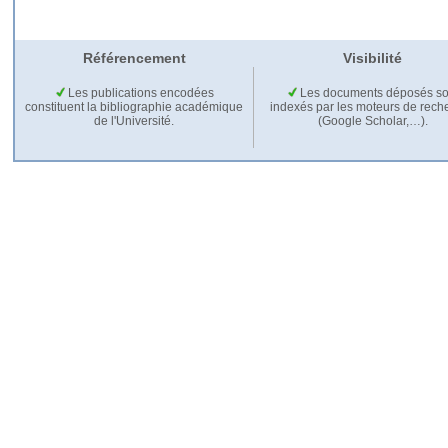
Référencement
Visibilité
Les publications encodées
Les documents déposés so
constituent la bibliographie académique
indexés par les moteurs de rech
de l'Université.
(Google Scholar,…).