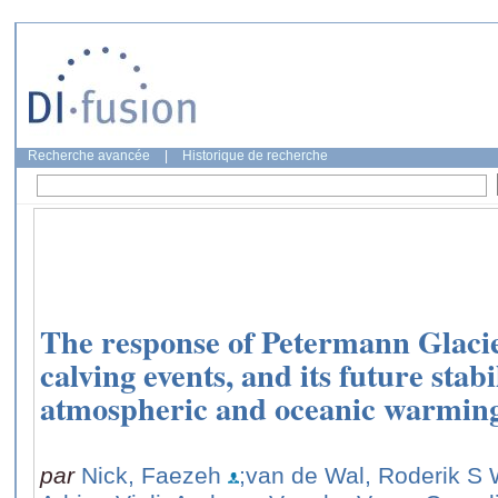
Recherche avancée
|
Historique de recherche
The response of Petermann Glacie
calving events, and its future stabi
atmospheric and oceanic warmin
par
Nick, Faezeh
;van de Wal, Roderik S