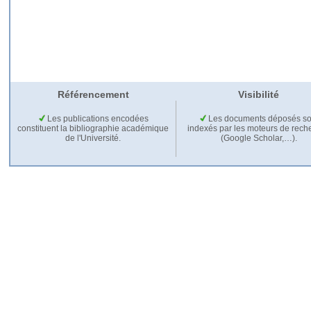
Référencement
Visibilité
Les publications encodées
Les documents déposés so
constituent la bibliographie académique
indexés par les moteurs de rech
de l'Université.
(Google Scholar,…).