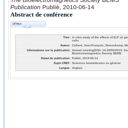
Publication
Publié, 2010-06-14
Abstract de conférence
DÉTAILS
Titre:
in vitro study of the effects of ELF on
cells
Auteur:
Collard, Jean-François; Hinsenkamp, M
Informations sur la publication:
Annual meeting(32th: 14-18/06/2010: Se
Bioelectromagnetics Society BEMS
Statut de publication:
Publié, 2010-06-14
Sujet CREF:
Sciences biomédicales en général
Langue:
Anglais