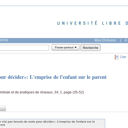
herche
Mon DI-fusion
|
À 
Passe-partout
Citer
our décider»: L'emprise de l'enfant sur le parent
amiliale et de pratiques de réseaux, 34, 1, page (35-52)
e n'ai pas besoin de mots pour décider»: L'emprise de l'enfant sur le
rent