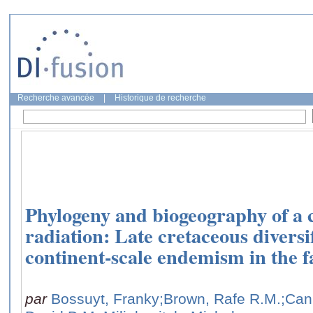
Recherche avancée
|
Historique de recherche
Phylogeny and biogeography of a 
radiation: Late cretaceous diversif
continent-scale endemism in the f
par
Bossuyt, Franky
;Brown, Rafe R.M.
;Can