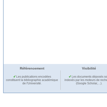
Référencement
Visibilité
Les publications encodées
Les documents déposés so
constituent la bibliographie académique
indexés par les moteurs de rech
de l'Université.
(Google Scholar,…).