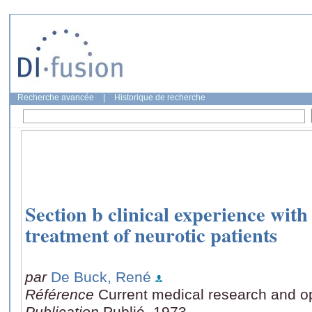
Recherche avancée
|
Historique de recherche
Section b clinical experience with
treatment of neurotic patients
par
De Buck, René
Référence
Current medical research and op
Publication
Publié, 1973