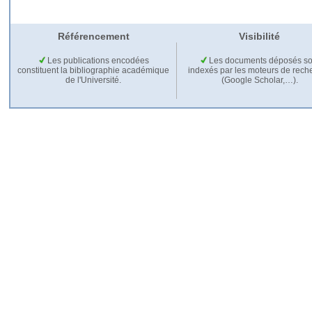
Référencement
Visibilité
Les publications encodées
Les documents déposés so
constituent la bibliographie académique
indexés par les moteurs de rech
de l'Université.
(Google Scholar,…).