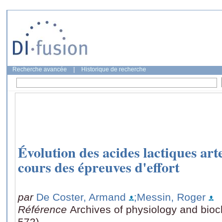
Recherche avancée
|
Historique de recherche
Évolution des acides lactiques art
cours des épreuves d'effort
par
De Coster, Armand
;Messin, Roger
Référence
Archives of physiology and bioc
572)