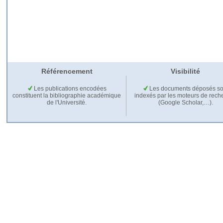
Référencement
Visibilité
Les publications encodées
Les documents déposés so
constituent la bibliographie académique
indexés par les moteurs de rech
de l'Université.
(Google Scholar,…).