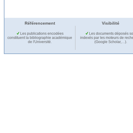
Référencement
Visibilité
Les publications encodées
Les documents déposés so
constituent la bibliographie académique
indexés par les moteurs de rech
de l'Université.
(Google Scholar,…).