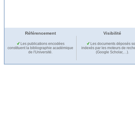
Référencement
Visibilité
Les publications encodées
Les documents déposés so
constituent la bibliographie académique
indexés par les moteurs de rech
de l'Université.
(Google Scholar,…).