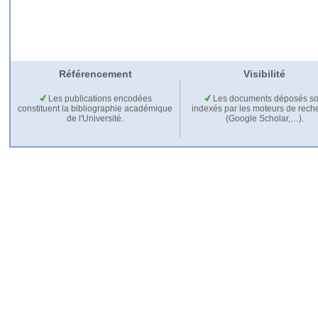
Référencement
Visibilité
Les publications encodées
Les documents déposés so
constituent la bibliographie académique
indexés par les moteurs de rech
de l'Université.
(Google Scholar,…).