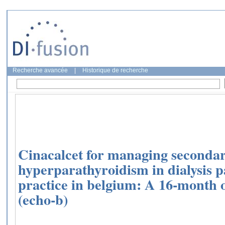
Recherche avancée
|
Historique de recherche
Cinacalcet for managing seconda
hyperparathyroidism in dialysis pa
practice in belgium: A 16-month 
(echo-b)