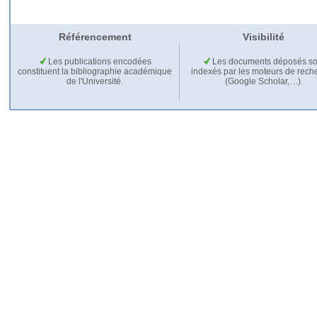
Référencement
Visibilité
Les publications encodées
Les documents déposés so
constituent la bibliographie académique
indexés par les moteurs de rech
de l'Université.
(Google Scholar,…).