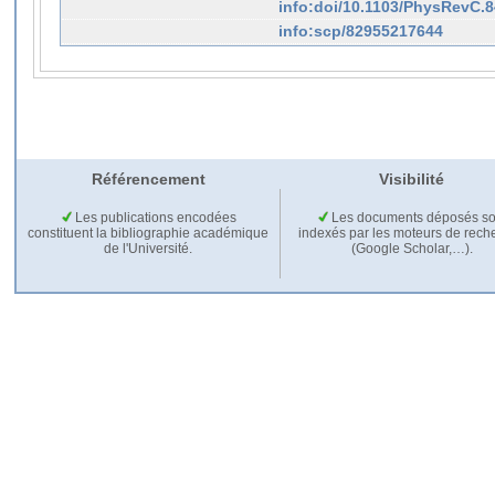
info:doi/10.1103/PhysRevC.
info:scp/82955217644
Référencement
Visibilité
Les publications encodées
Les documents déposés so
constituent la bibliographie académique
indexés par les moteurs de rech
de l'Université.
(Google Scholar,…).