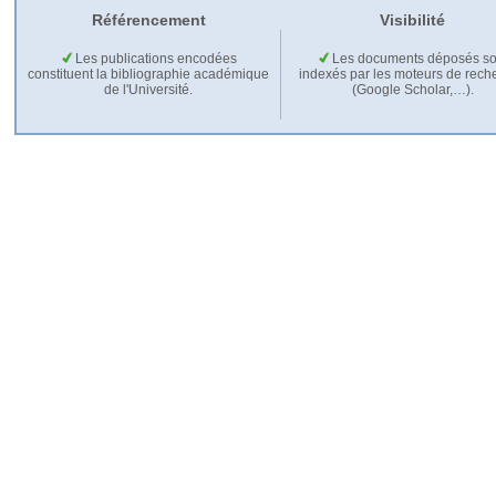
Référencement
Visibilité
Les publications encodées
Les documents déposés so
constituent la bibliographie académique
indexés par les moteurs de rech
de l'Université.
(Google Scholar,…).