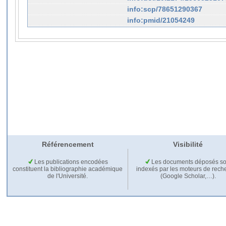
info:scp/78651290367
info:pmid/21054249
Référencement
Visibilité
Les publications encodées
Les documents déposés so
constituent la bibliographie académique
indexés par les moteurs de rech
de l'Université.
(Google Scholar,…).