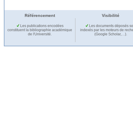
Référencement
Visibilité
Les publications encodées
Les documents déposés so
constituent la bibliographie académique
indexés par les moteurs de rech
de l'Université.
(Google Scholar,…).