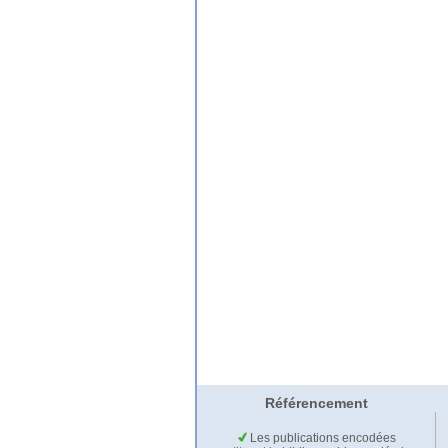
Référencement
Les publications encodées