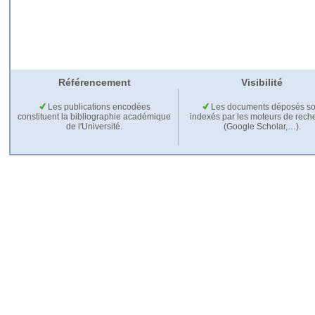
Référencement
Visibilité
Les publications encodées
Les documents déposés so
constituent la bibliographie académique
indexés par les moteurs de rech
de l'Université.
(Google Scholar,…).