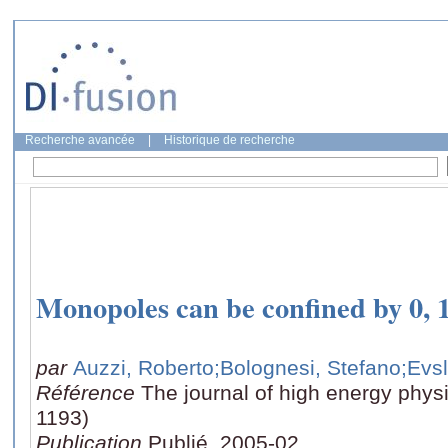
Recherche avancée
|
Historique de recherche
Monopoles can be confined by 0, 1
par
Auzzi, Roberto
;Bolognesi, Stefano
;Evs
Référence
The journal of high energy physi
1193)
Publication
Publié, 2005-02