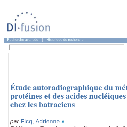
Recherche avancée
|
Historique de recherche
Étude autoradiographique du mét
protéines et des acides nucléiques
chez les batraciens
par
Ficq, Adrienne