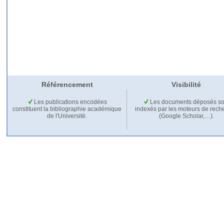
Référencement
Visibilité
Les publications encodées
Les documents déposés so
constituent la bibliographie académique
indexés par les moteurs de rech
de l'Université.
(Google Scholar,…).