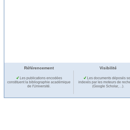
Référencement
Visibilité
Les publications encodées
Les documents déposés so
constituent la bibliographie académique
indexés par les moteurs de rech
de l'Université.
(Google Scholar,…).