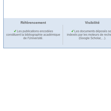
Référencement
Visibilité
Les publications encodées
Les documents déposés so
constituent la bibliographie académique
indexés par les moteurs de rech
de l'Université.
(Google Scholar,…).