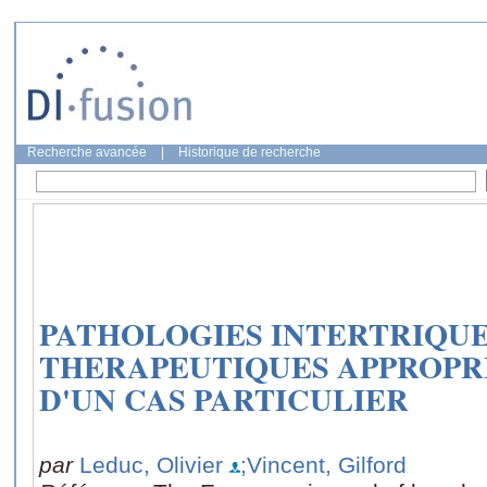
Recherche avancée
|
Historique de recherche
PATHOLOGIES INTERTRIQUE
THERAPEUTIQUES APPROPRI
D'UN CAS PARTICULIER
par
Leduc, Olivier
;Vincent, Gilford