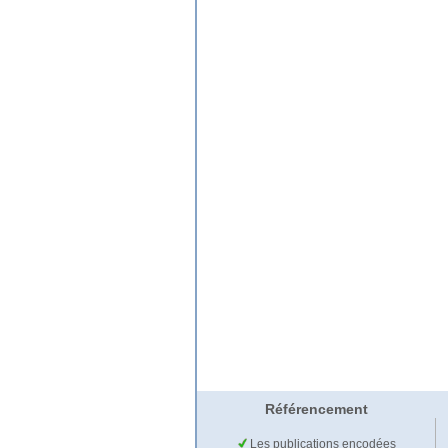
Référencement
Les publications encodées