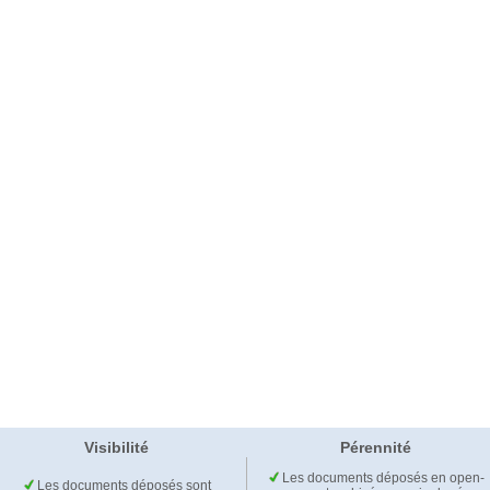
Visibilité
Pérennité
Les documents déposés en open-
Les documents déposés sont