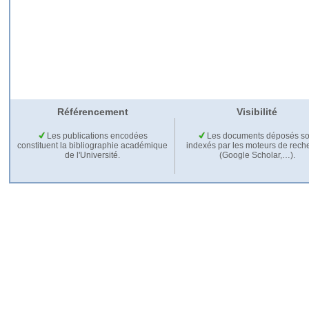
Référencement
Visibilité
Les publications encodées
Les documents déposés so
constituent la bibliographie académique
indexés par les moteurs de rech
de l'Université.
(Google Scholar,…).