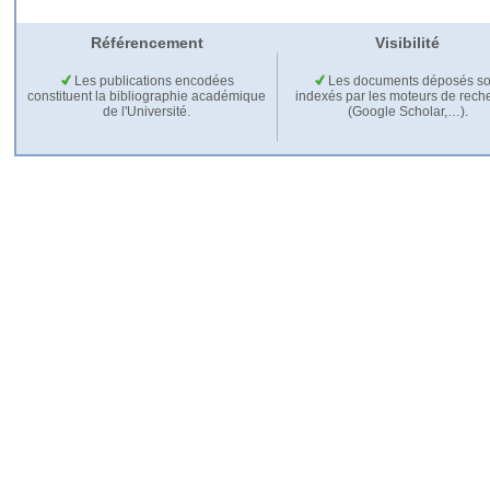
Référencement
Visibilité
Les publications encodées
Les documents déposés so
constituent la bibliographie académique
indexés par les moteurs de rech
de l'Université.
(Google Scholar,…).