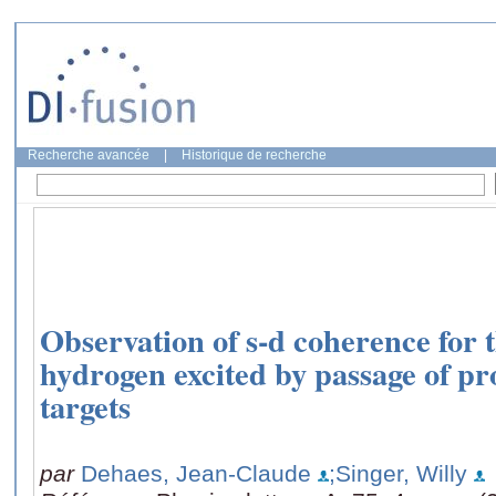
Recherche avancée
|
Historique de recherche
Observation of s-d coherence for t
hydrogen excited by passage of pr
targets
par
Dehaes, Jean-Claude
;Singer, Willy