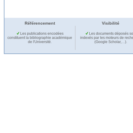
Référencement
Visibilité
Les publications encodées
Les documents déposés so
constituent la bibliographie académique
indexés par les moteurs de rech
de l'Université.
(Google Scholar,…).