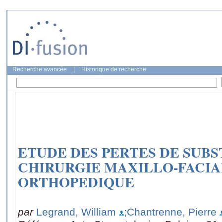
Recherche avancée
|
Historique de recherche
ETUDE DES PERTES DE SUB
CHIRURGIE MAXILLO-FACI
ORTHOPEDIQUE
par
Legrand, William
;Chantrenne, Pierre