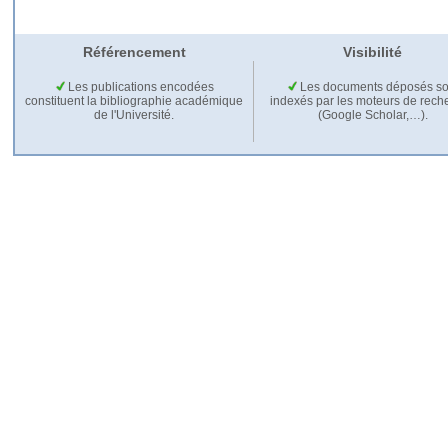
Référencement
Visibilité
Les publications encodées
Les documents déposés so
constituent la bibliographie académique
indexés par les moteurs de rech
de l'Université.
(Google Scholar,…).