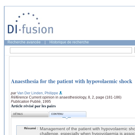
Recherche avancée
|
Historique de recherche
Anaesthesia for the patient with hypovolaemic shock
par
Van Der Linden, Philippe
Référence
Current opinion in anaesthesiology, 8, 2, page (181-186)
Publication
Publié, 1995
Article révisé par les pairs
DÉTAILS
CONTENU
Résumé :
Management of the patient with hypovolaemic shoc
challenge, especially when hypovolaemia is assoc