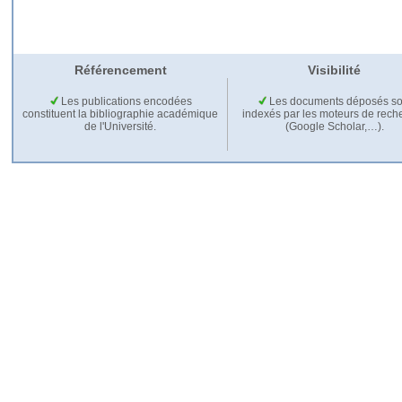
Référencement
Visibilité
Les publications encodées
Les documents déposés so
constituent la bibliographie académique
indexés par les moteurs de rech
de l'Université.
(Google Scholar,…).