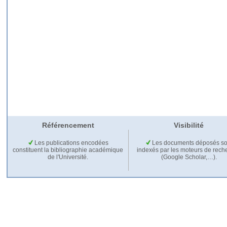
Référencement
Visibilité
Les publications encodées
Les documents déposés so
constituent la bibliographie académique
indexés par les moteurs de rech
de l'Université.
(Google Scholar,…).