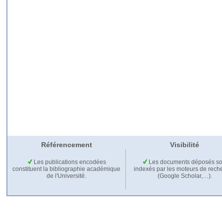
Référencement
Visibilité
Les publications encodées
Les documents déposés so
constituent la bibliographie académique
indexés par les moteurs de rech
de l'Université.
(Google Scholar,…).