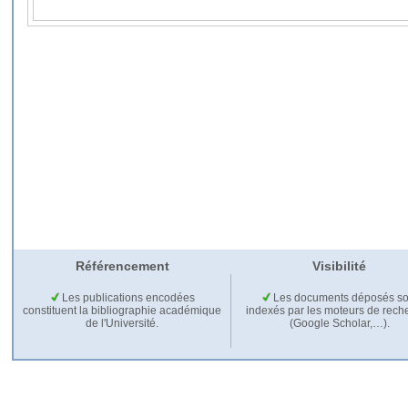
Référencement
Visibilité
Les publications encodées
Les documents déposés so
constituent la bibliographie académique
indexés par les moteurs de rech
de l'Université.
(Google Scholar,…).