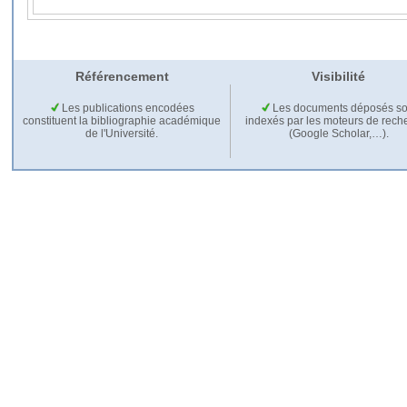
Référencement
Visibilité
Les publications encodées
Les documents déposés so
constituent la bibliographie académique
indexés par les moteurs de rech
de l'Université.
(Google Scholar,…).