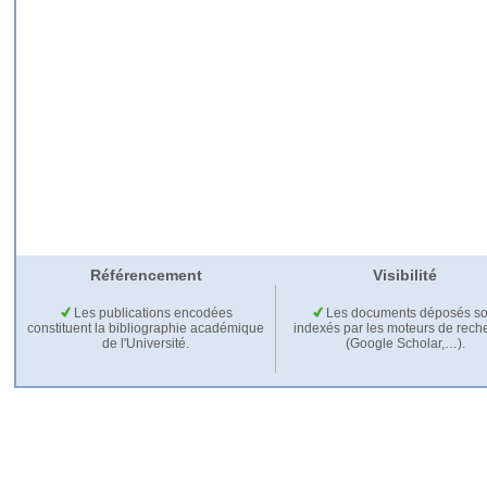
Référencement
Visibilité
Les publications encodées
Les documents déposés so
constituent la bibliographie académique
indexés par les moteurs de rech
de l'Université.
(Google Scholar,…).