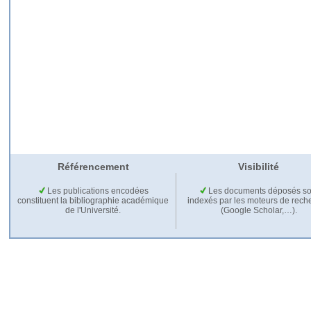
Référencement
Visibilité
Les publications encodées
Les documents déposés so
constituent la bibliographie académique
indexés par les moteurs de rech
de l'Université.
(Google Scholar,…).