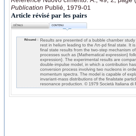
Publication
Publié, 1979-01
Article révisé par les pairs
DÉTAILS
CONTENU
Résumé :
Results are presented of a bubble chamber study 
rest in helium leading to the Λπ-pd final state. It i
final state results from the two-step mechanism of
processes such as {Mathematical expression} fol
expression}. The experimental results are compare
double-impulse model, in which a contribution ha
conversion process involving two nucleons in ord
momentum spectra. The model is capable of explai
invariant-mass distributions of the finalstate parti
resonance production. © 1979 Società Italiana di F