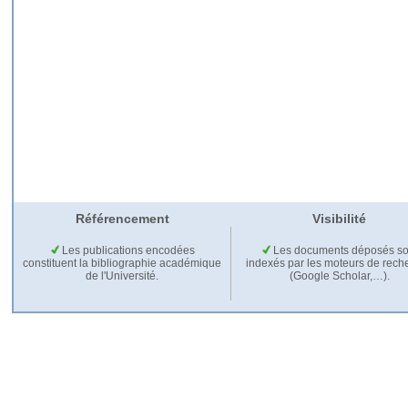
Référencement
Visibilité
Les publications encodées
Les documents déposés so
constituent la bibliographie académique
indexés par les moteurs de rech
de l'Université.
(Google Scholar,…).