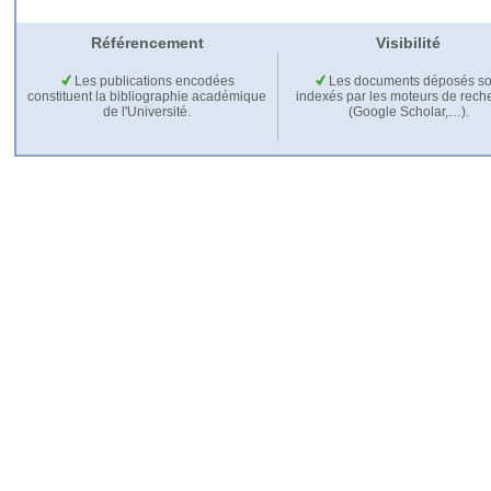
Référencement
Visibilité
Les publications encodées
Les documents déposés so
constituent la bibliographie académique
indexés par les moteurs de rech
de l'Université.
(Google Scholar,…).